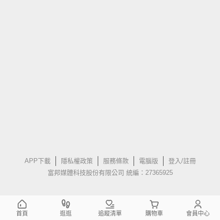
APP下載
隱私權政策
服務條款
電腦版
登入/註冊
富邦媒體科技股份有限公司 統編：27365925
首頁
逛逛
追蹤清單
購物車
會員中心