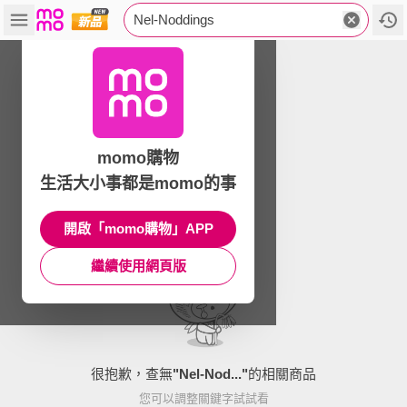
Nel-Noddings
momo購物
生活大小事都是momo的事
開啟「momo購物」APP
繼續使用網頁版
很抱歉，查無
"
Nel-Nod...
"
的相關商品
您可以調整關鍵字試試看