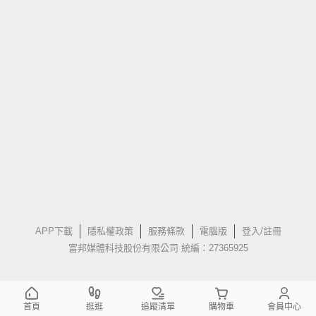
APP下載
隱私權政策
服務條款
電腦版
登入/註冊
富邦媒體科技股份有限公司 統編：27365925
首頁
逛逛
追蹤清單
購物車
會員中心