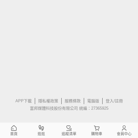
APP下載
隱私權政策
服務條款
電腦版
登入/註冊
富邦媒體科技股份有限公司 統編：27365925
首頁
逛逛
追蹤清單
購物車
會員中心