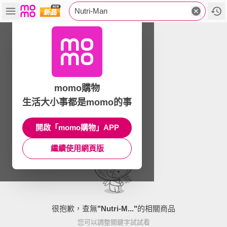
Nutri-Man
momo購物
生活大小事都是momo的事
開啟「momo購物」APP
繼續使用網頁版
很抱歉，查無
"
Nutri-M...
"
的相關商品
您可以調整關鍵字試試看