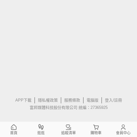
APP下載
隱私權政策
服務條款
電腦版
登入/註冊
富邦媒體科技股份有限公司 統編：27365925
首頁
逛逛
追蹤清單
購物車
會員中心