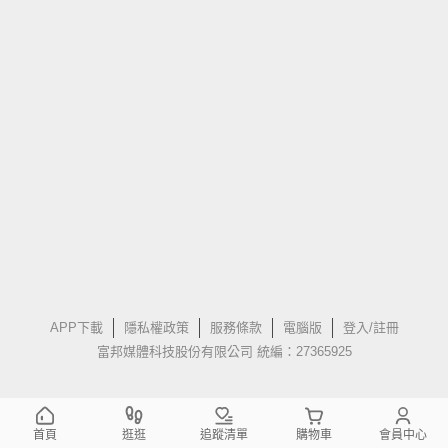
APP下載
隱私權政策
服務條款
電腦版
登入/註冊
富邦媒體科技股份有限公司 統編：27365925
首頁
逛逛
追蹤清單
購物車
會員中心