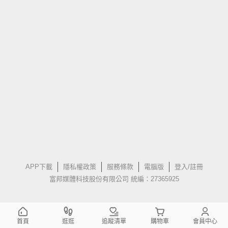
APP下載
隱私權政策
服務條款
電腦版
登入/註冊
富邦媒體科技股份有限公司 統編：27365925
首頁
逛逛
追蹤清單
購物車
會員中心