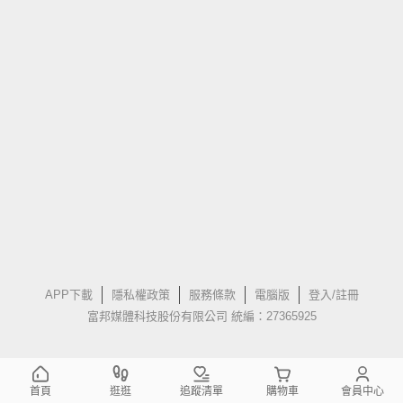
APP下載
隱私權政策
服務條款
電腦版
登入/註冊
富邦媒體科技股份有限公司 統編：27365925
首頁
逛逛
追蹤清單
購物車
會員中心