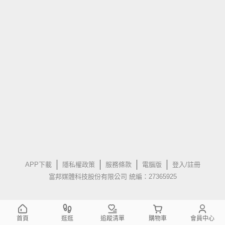
APP下載
隱私權政策
服務條款
電腦版
登入/註冊
富邦媒體科技股份有限公司 統編：27365925
首頁
逛逛
追蹤清單
購物車
會員中心