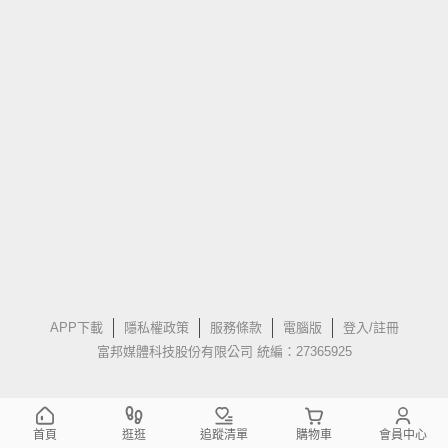
APP下載
隱私權政策
服務條款
電腦版
登入/註冊
富邦媒體科技股份有限公司 統編：27365925
首頁
逛逛
追蹤清單
購物車
會員中心