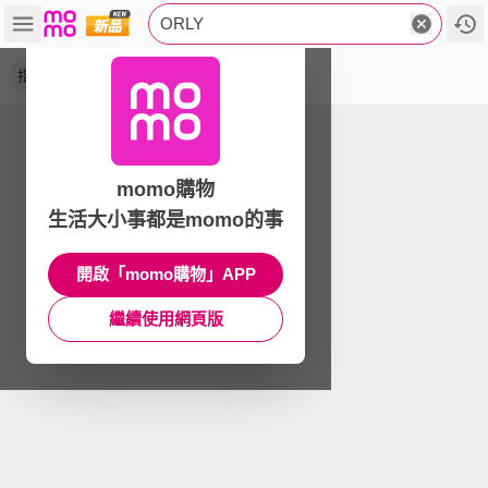
ORLY
指甲油
灰姑娘
純粹
璀璨
momo購物
生活大小事都是momo的事
開啟「momo購物」APP
繼續使用網頁版