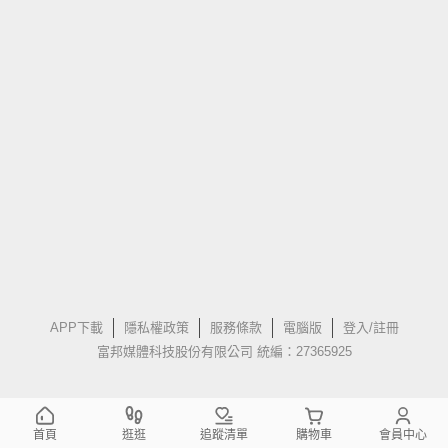
APP下載
隱私權政策
服務條款
電腦版
登入/註冊
富邦媒體科技股份有限公司 統編：27365925
首頁
逛逛
追蹤清單
購物車
會員中心