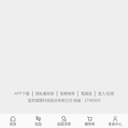
APP下載
隱私權政策
服務條款
電腦版
登入/註冊
富邦媒體科技股份有限公司 統編：27365925
首頁
逛逛
追蹤清單
購物車
會員中心