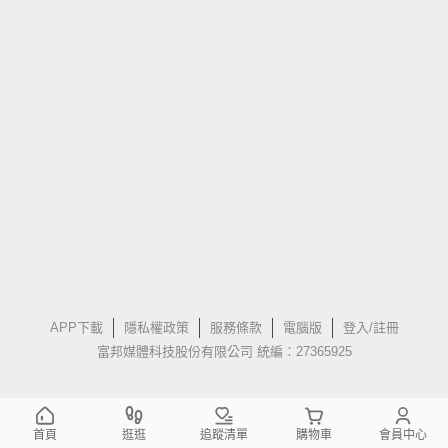
APP下載
隱私權政策
服務條款
電腦版
登入/註冊
富邦媒體科技股份有限公司 統編：27365925
首頁
逛逛
追蹤清單
購物車
會員中心