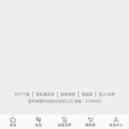
APP下載
隱私權政策
服務條款
電腦版
登入/註冊
富邦媒體科技股份有限公司 統編：27365925
首頁
逛逛
追蹤清單
購物車
會員中心