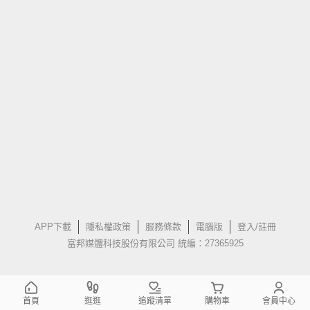
APP下載
隱私權政策
服務條款
電腦版
登入/註冊
富邦媒體科技股份有限公司 統編：27365925
首頁
逛逛
追蹤清單
購物車
會員中心