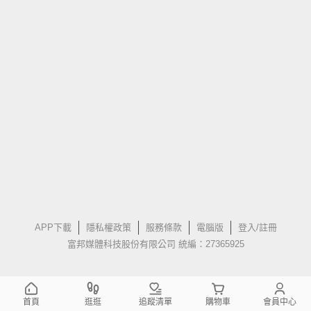
APP下載
隱私權政策
服務條款
電腦版
登入/註冊
富邦媒體科技股份有限公司 統編：27365925
首頁
逛逛
追蹤清單
購物車
會員中心