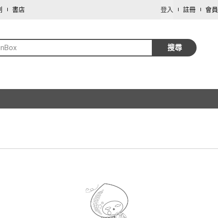
劃
書店
登入
註冊
會員
enBox
搜尋