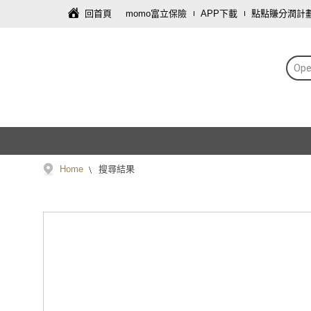
回首頁
momo富立保險
APP下載
點點賺分潤計
Op
Home
搜尋結果