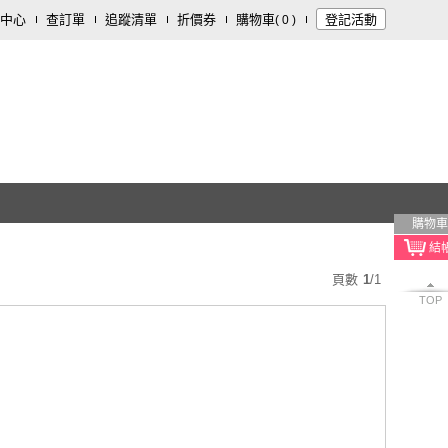
中心
查訂單
追蹤清單
折價券
購物車
登記活動
(
0
)
購物車
頁數
1
/
1
TOP