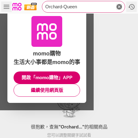
Orchard-Queen
momo購物
生活大小事都是momo的事
開啟「momo購物」APP
繼續使用網頁版
很抱歉，查無
"
Orchard...
"
的相關商品
您可以調整關鍵字試試看