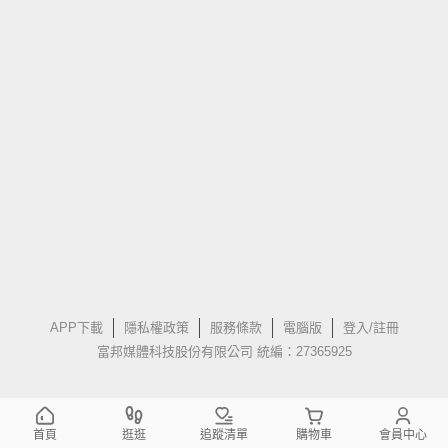
APP下載
隱私權政策
服務條款
電腦版
登入/註冊
富邦媒體科技股份有限公司 統編：27365925
首頁
逛逛
追蹤清單
購物車
會員中心