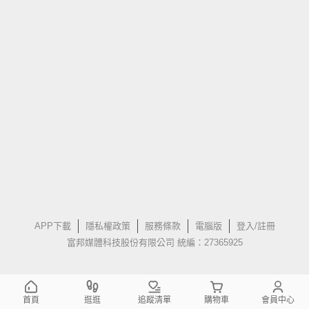
APP下載
隱私權政策
服務條款
電腦版
登入/註冊
富邦媒體科技股份有限公司 統編：27365925
首頁
逛逛
追蹤清單
購物車
會員中心