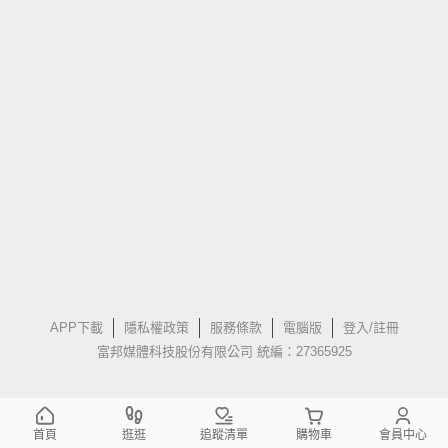
APP下載
隱私權政策
服務條款
電腦版
登入/註冊
富邦媒體科技股份有限公司 統編：27365925
首頁
逛逛
追蹤清單
購物車
會員中心