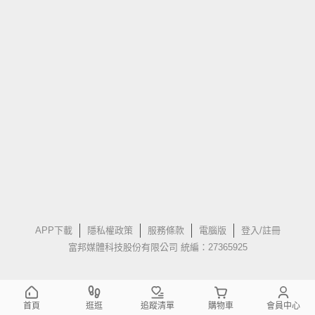
APP下載
隱私權政策
服務條款
電腦版
登入/註冊
富邦媒體科技股份有限公司 統編：27365925
首頁
逛逛
追蹤清單
購物車
會員中心