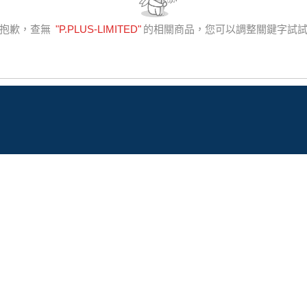
抱歉，查無
"
P.PLUS-LIMITED
"
的相關商品，您可以調整關鍵字試