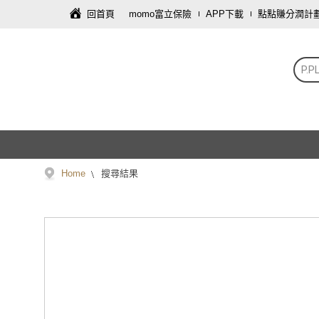
回首頁
momo富立保險
APP下載
點點賺分潤計
P.P
Home
搜尋結果