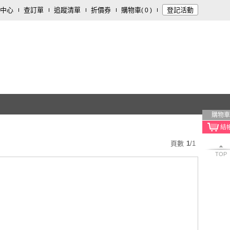
中心
查訂單
追蹤清單
折價券
購物車
登記活動
(
0
)
購物車
頁數
1
/
1
TOP