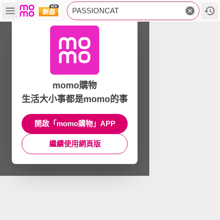
PASSIONCAT
momo購物
生活大小事都是momo的事
開啟「momo購物」APP
繼續使用網頁版