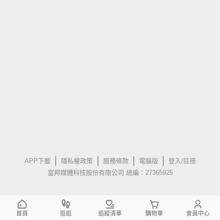
APP下載
隱私權政策
服務條款
電腦版
登入/註冊
富邦媒體科技股份有限公司 統編：27365925
首頁
逛逛
追蹤清單
購物車
會員中心