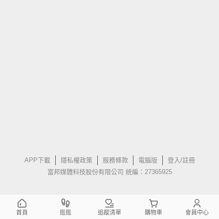
APP下載
隱私權政策
服務條款
電腦版
登入/註冊
富邦媒體科技股份有限公司 統編：27365925
首頁
逛逛
追蹤清單
購物車
會員中心