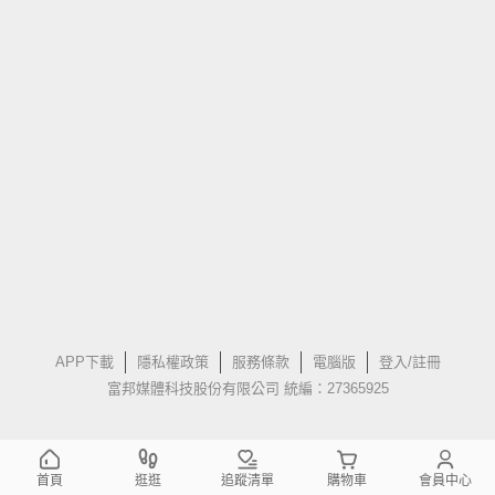
APP下載
隱私權政策
服務條款
電腦版
登入/註冊
富邦媒體科技股份有限公司 統編：27365925
首頁
逛逛
追蹤清單
購物車
會員中心