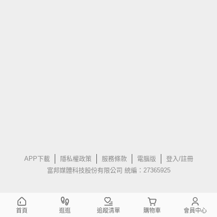
APP下載
隱私權政策
服務條款
電腦版
登入/註冊
富邦媒體科技股份有限公司 統編：27365925
首頁
逛逛
追蹤清單
購物車
會員中心