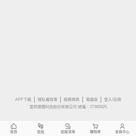
APP下載
隱私權政策
服務條款
電腦版
登入/註冊
富邦媒體科技股份有限公司 統編：27365925
首頁
逛逛
追蹤清單
購物車
會員中心