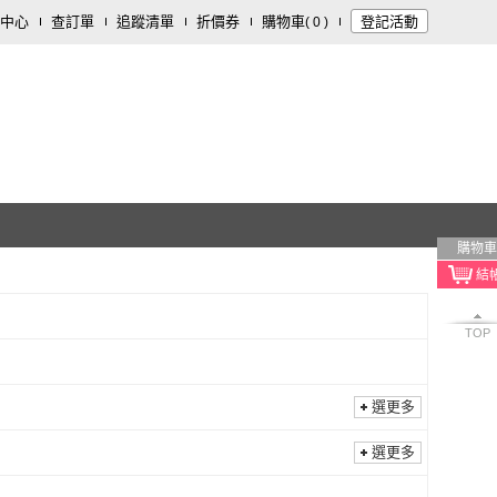
中心
查訂單
追蹤清單
折價券
購物車
登記活動
(
0
)
購物車
TOP
選更多
選更多