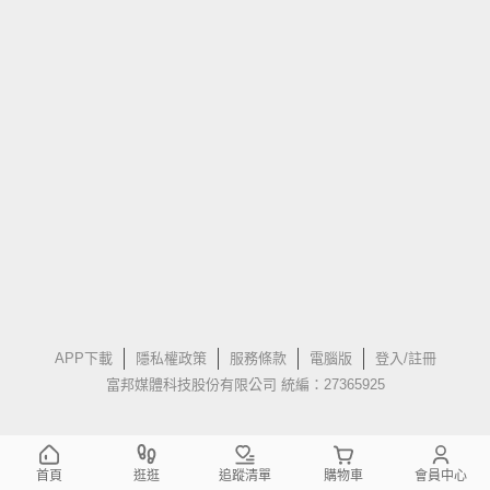
APP下載
隱私權政策
服務條款
電腦版
登入/註冊
富邦媒體科技股份有限公司 統編：27365925
首頁
逛逛
追蹤清單
購物車
會員中心