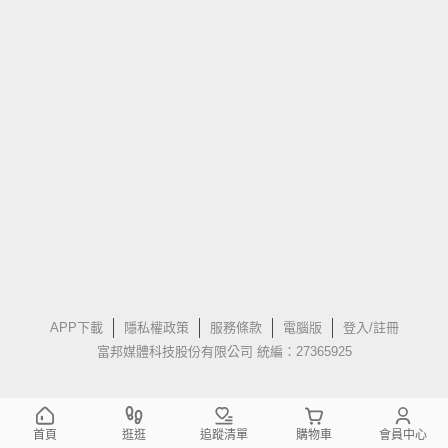
APP下載
隱私權政策
服務條款
電腦版
登入/註冊
富邦媒體科技股份有限公司 統編：27365925
首頁
逛逛
追蹤清單
購物車
會員中心