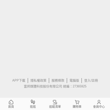
APP下載
隱私權政策
服務條款
電腦版
登入/註冊
富邦媒體科技股份有限公司 統編：27365925
首頁
逛逛
追蹤清單
購物車
會員中心