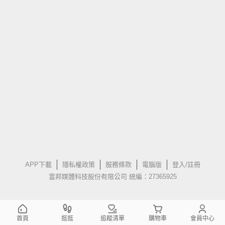
APP下載
隱私權政策
服務條款
電腦版
登入/註冊
富邦媒體科技股份有限公司 統編：27365925
首頁
逛逛
追蹤清單
購物車
會員中心