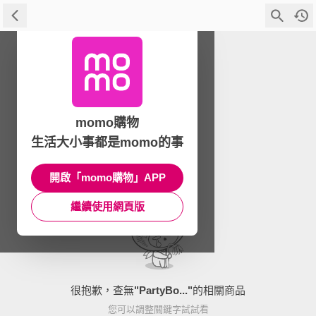
momo購物
生活大小事都是momo的事
開啟「momo購物」APP
繼續使用網頁版
很抱歉，查無
"
PartyBo...
"
的相關商品
您可以調整關鍵字試試看