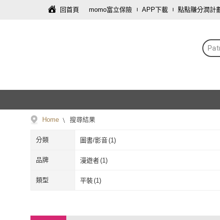
回首頁
momo富立保險
APP下載
點點賺分潤計
Pa
Home
搜尋結果
分類
圖書/影音
(
1
)
品牌
漫遊者
(
1
)
漫遊者
(
1
)
類型
平裝
(
1
)
平裝
(
1
)