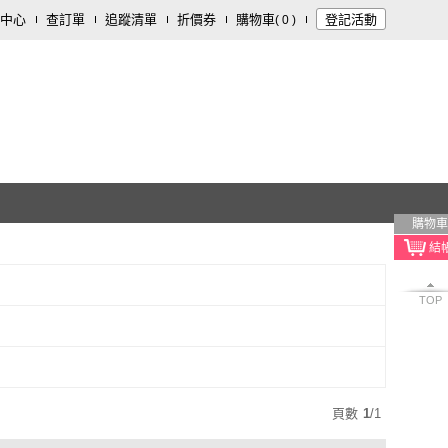
中心
查訂單
追蹤清單
折價券
購物車
登記活動
(
0
)
購物車
TOP
頁數
1
/
1