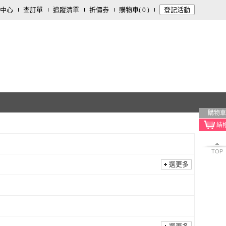
中心
查訂單
追蹤清單
折價券
購物車
登記活動
(
0
)
購物車
TOP
選更多