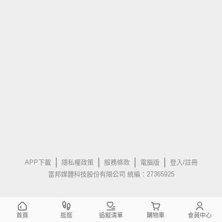
APP下載
隱私權政策
服務條款
電腦版
登入/註冊
富邦媒體科技股份有限公司 統編：27365925
首頁
逛逛
追蹤清單
購物車
會員中心