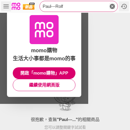
Paul---Rolf
momo購物
生活大小事都是momo的事
開啟「momo購物」APP
繼續使用網頁版
很抱歉，查無
"
Paul---...
"
的相關商品
您可以調整關鍵字試試看