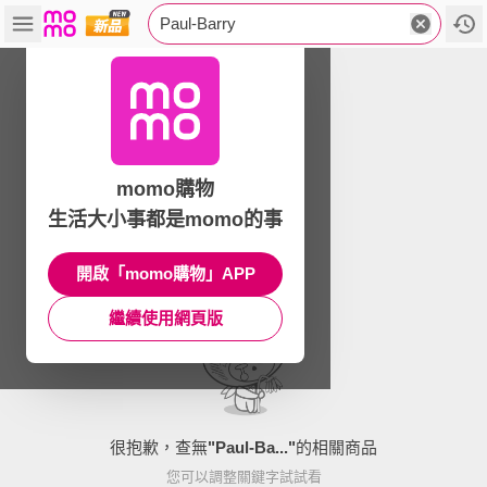
Paul-Barry
momo購物
生活大小事都是momo的事
開啟「momo購物」APP
繼續使用網頁版
很抱歉，查無
"
Paul-Ba...
"
的相關商品
您可以調整關鍵字試試看