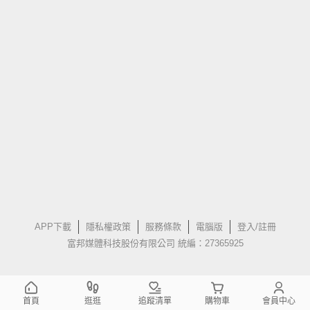
APP下載
隱私權政策
服務條款
電腦版
登入/註冊
富邦媒體科技股份有限公司 統編：27365925
首頁
逛逛
追蹤清單
購物車
會員中心