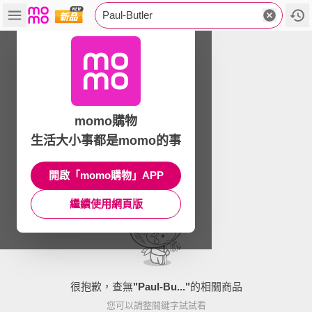
Paul-Butler
momo購物
生活大小事都是momo的事
開啟「momo購物」APP
繼續使用網頁版
很抱歉，查無
"
Paul-Bu...
"
的相關商品
您可以調整關鍵字試試看