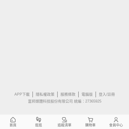
APP下載
隱私權政策
服務條款
電腦版
登入/註冊
富邦媒體科技股份有限公司 統編：27365925
首頁
逛逛
追蹤清單
購物車
會員中心