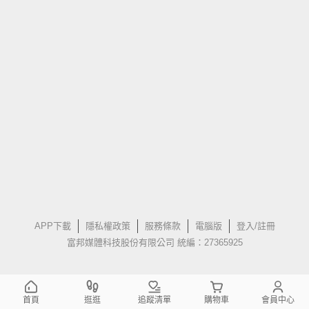
APP下載
隱私權政策
服務條款
電腦版
登入/註冊
富邦媒體科技股份有限公司 統編：27365925
首頁
逛逛
追蹤清單
購物車
會員中心