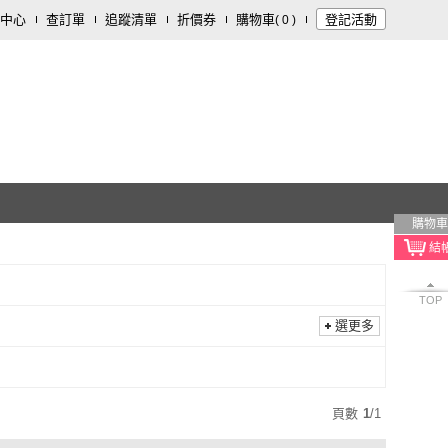
中心
查訂單
追蹤清單
折價券
購物車
登記活動
(
0
)
購物車
TOP
選更多
頁數
1
/
1