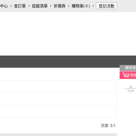
中心
查訂單
追蹤清單
折價券
購物車
登記活動
(
0
)
購物車
TOP
頁數
1
/
1