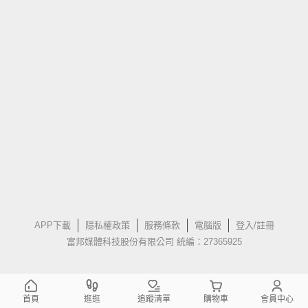
APP下載
隱私權政策
服務條款
電腦版
登入/註冊
富邦媒體科技股份有限公司 統編：27365925
首頁
逛逛
追蹤清單
購物車
會員中心