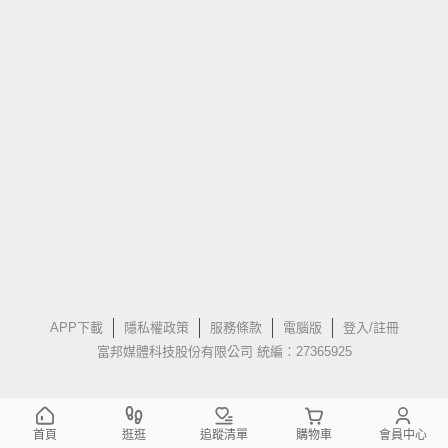
APP下載
隱私權政策
服務條款
電腦版
登入/註冊
富邦媒體科技股份有限公司 統編：27365925
首頁
逛逛
追蹤清單
購物車
會員中心