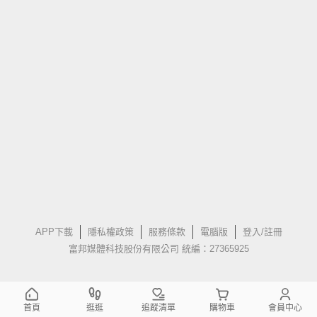
APP下載
隱私權政策
服務條款
電腦版
登入/註冊
富邦媒體科技股份有限公司 統編：27365925
首頁
逛逛
追蹤清單
購物車
會員中心