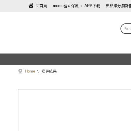
回首頁
momo富立保險
APP下載
點點賺分潤計
Pic
Home
搜尋結果