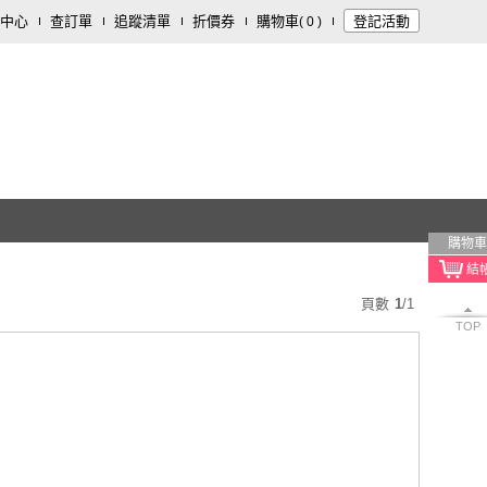
中心
查訂單
追蹤清單
折價券
購物車
登記活動
(
0
)
購物車
頁數
1
/
1
TOP