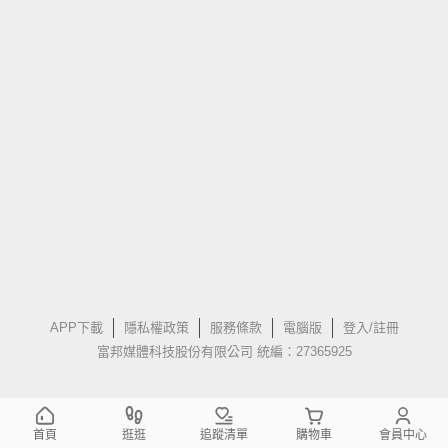
APP下載
隱私權政策
服務條款
電腦版
登入/註冊
富邦媒體科技股份有限公司 統編：27365925
首頁
逛逛
追蹤清單
購物車
會員中心