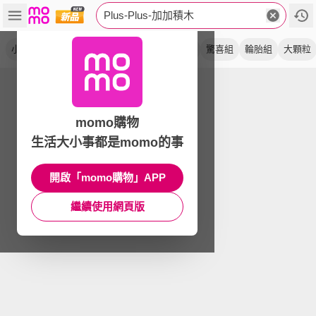
Plus-Plus-加加積木
小顆粒
go系列
大積木
小加加
車系列
驚喜組
輪胎組
大顆粒
momo購物
生活大小事都是momo的事
開啟「momo購物」APP
繼續使用網頁版