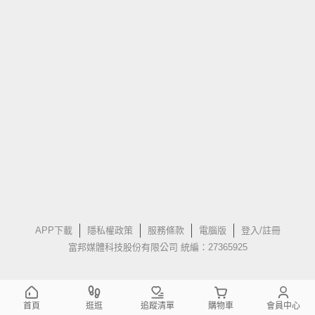
APP下載
隱私權政策
服務條款
電腦版
登入/註冊
富邦媒體科技股份有限公司 統編：27365925
首頁
逛逛
追蹤清單
購物車
會員中心