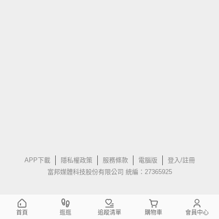
APP下載
隱私權政策
服務條款
電腦版
登入/註冊
富邦媒體科技股份有限公司 統編：27365925
首頁
逛逛
追蹤清單
購物車
會員中心