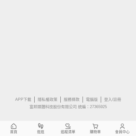
APP下載
隱私權政策
服務條款
電腦版
登入/註冊
富邦媒體科技股份有限公司 統編：27365925
首頁
逛逛
追蹤清單
購物車
會員中心