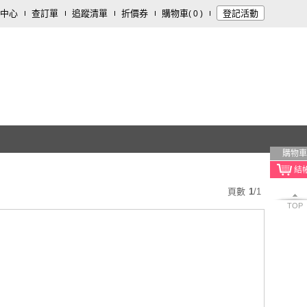
中心
查訂單
追蹤清單
折價券
購物車
登記活動
(
0
)
購物車
頁數
1
/
1
TOP