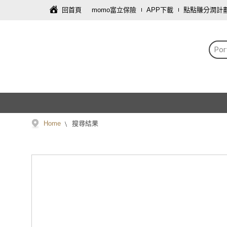
回首頁
momo富立保險
APP下載
點點賺分潤計
Po
Home
搜尋結果