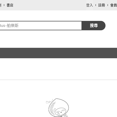
劃
書店
登入
註冊
會員
rtus-舶樂斯
搜尋