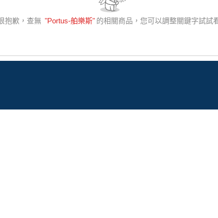
很抱歉，查無
"
Portus-舶樂斯
"
的相關商品，您可以調整關鍵字試試