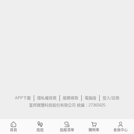
APP下載
隱私權政策
服務條款
電腦版
登入/註冊
富邦媒體科技股份有限公司 統編：27365925
首頁
逛逛
追蹤清單
購物車
會員中心