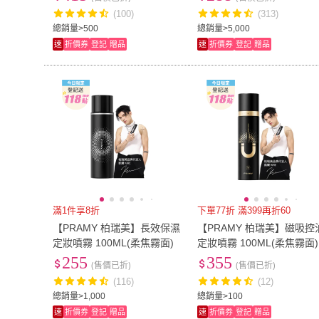
(100)
(313)
總銷量>500
總銷量>5,000
速
折價券
登記
贈品
速
折價券
登記
贈品
滿1件享8折
下單77折 滿399再折60
【PRAMY 柏瑞美】長效保濕
【PRAMY 柏瑞美】磁吸控
定妝噴霧 100ML(柔焦霧面)
定妝噴霧 100ML(柔焦霧面)
255
355
(售價已折)
(售價已折)
(116)
(12)
總銷量>1,000
總銷量>100
速
折價券
登記
贈品
速
折價券
登記
贈品