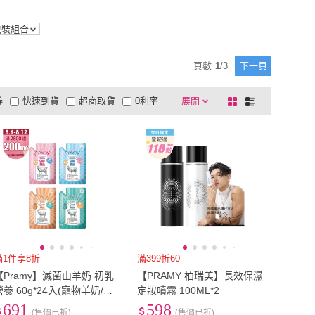
包裝組合
頁數
1
/
3
下一頁
券
快速到貨
超商取貨
0利率
展開
棋
條
品有量
有影片
電視購物
盤
列
到付款
超商付款
5
式
式
以上
1
及以上
滿1件享8折
滿399折60
【Pramy】滅菌山羊奶 初乳
【PRAMY 柏瑞美】長效保濕
營養 60g*24入(寵物羊奶/貓
定妝噴霧 100ML*2
狗羊奶/犬貓、小動物皆可食
691
598
(售價已折)
(售價已折)